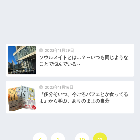
2023年11月29日
ソウルメイトとは…？～いつも同じような
ことで悩んでいる～
2023年11月16日
『多分そいつ、今ごろパフェとか食ってる
よ』から学ぶ、ありのままの自分
1
…
10
11