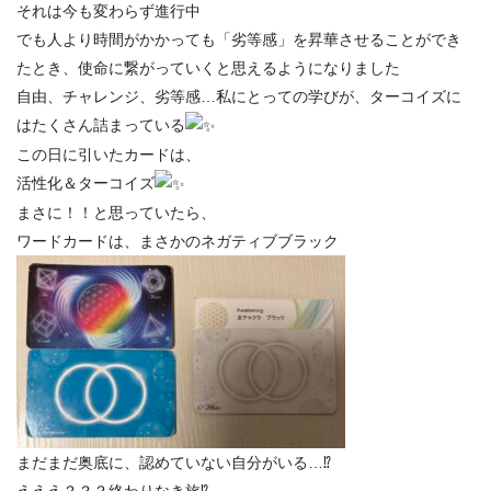
それは今も変わらず進行中
でも人より時間がかかっても「劣等感」を昇華させることができ
たとき、使命に繋がっていくと思えるようになりました
自由、チャレンジ、劣等感…私にとっての学びが、ターコイズに
はたくさん詰まっている
この日に引いたカードは、
活性化＆ターコイズ
まさに！！と思っていたら、
ワードカードは、まさかのネガティブブラック
まだまだ奥底に、認めていない自分がいる…
⁉︎
えええ？？？
終わりなき旅
⁉︎