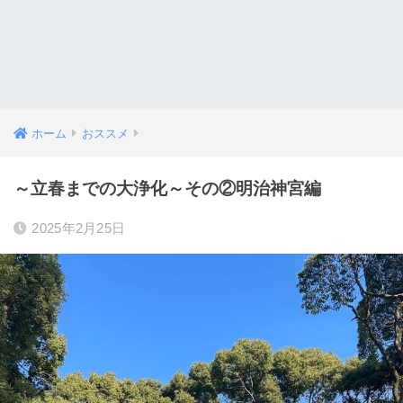
ホーム
おススメ
～立春までの大浄化～その②明治神宮編
2025年2月25日