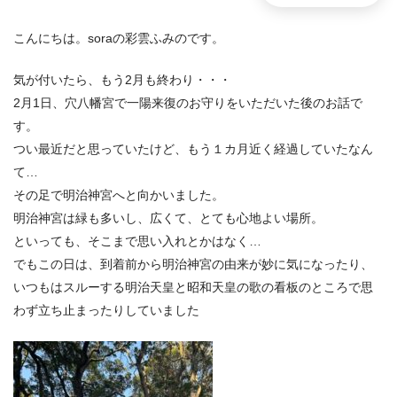
こんにちは。soraの彩雲ふみのです。
気が付いたら、もう2月も終わり・・・
2月1日、穴八幡宮で一陽来復のお守りをいただいた後のお話で
す。
つい最近だと思っていたけど、もう１カ月近く経過していたなん
て…
その足で明治神宮へと向かいました。
明治神宮は緑も多いし、広くて、とても心地よい場所。
といっても、そこまで思い入れとかはなく…
でもこの日は、到着前から明治神宮の由来が妙に気になったり、
いつもはスルーする明治天皇と昭和天皇の歌の看板のところで思
わず立ち止まったりしていました