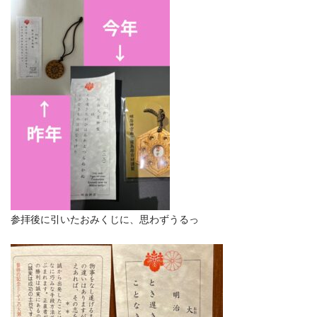
参拝後に引いたおみくじに、思わずうるっ