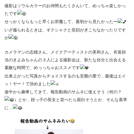
撮影はソウルカラーのお仲間もたくさんいて、めっちゃ楽しかっ
たです
せっかくならもっと早くお邪魔して、最初から見たかった〜
いざ撮られるときは、ギクシャクと笑顔がぎこちなかったりです
が
カメラマンの志穂さん、メイクアーティストの美和さん、衣装担
当のきよみちゃんの３人による撮影会は、新たな自分と出会える
素敵な時間で、めっっちゃおススメです
出来上がった写真からチョイスするのも至難の業で…最後はエイ
ッ！ヤー！で決めました
途中から麻痺してきて、報告動画のサムネに使えそう（何の？
）とか、姪っ子の長女と並べたら面白そうとか、そんな基準
に…