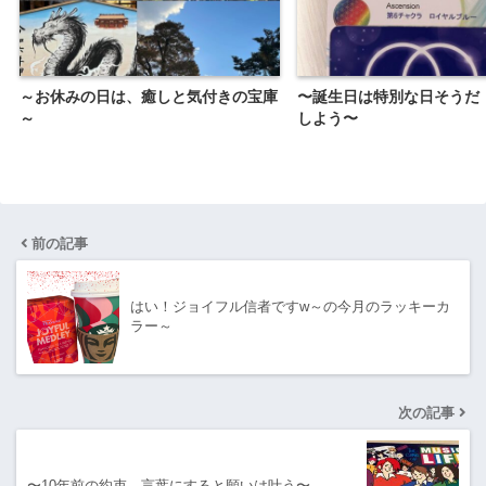
～お休みの日は、癒しと気付きの宝庫
〜誕生日は特別な日そうだ
～
しよう〜
前の記事
はい！ジョイフル信者ですw～の今月のラッキーカ
ラー～
次の記事
〜10年前の約束…言葉にすると願いは叶う〜