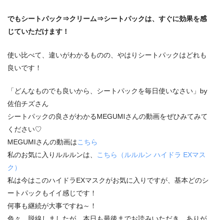
でもシートパック⇒クリーム⇒シートパックは、すぐに効果を感
じていただけます！
使い比べて、違いがわかるものの、やはりシートパックはどれも
良いです！
「どんなものでも良いから、シートパックを毎日使いなさい」by
佐伯チズさん
シートパックの良さがわかるMEGUMIさんの動画をぜひみてみて
ください♡
MEGUMIさんの動画は
こちら
私のお気に入りルルルンは、
こちら（ルルルン ハイドラ EXマス
ク）
私は今はこのハイドラEXマスクがお気に入りですが、基本どのシ
ートパックもイイ感じです！
何事も継続が大事ですね～！
色々、脱線しましたが、本日も最後までお読みいただき、ありが