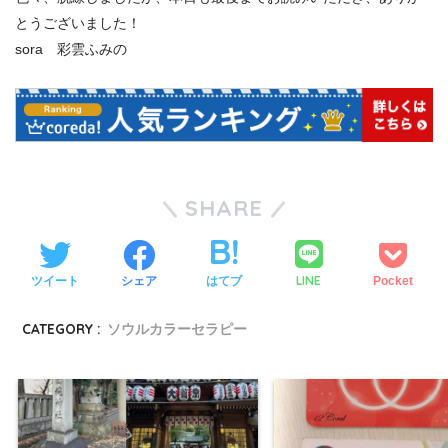
とうございました！
sora 彩雲ふみの
SHARE
LINE
ツイート
シェア
はてブ
Pocket
CATEGORY :
ソウルカラーセラピー