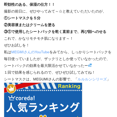
即効性のある、保湿の仕方！！
撮影の前日に、ぜひやってみて～☆と教えていただいたのが、
①シートマスクを５分
②美容液またはクリームを塗る
③①で使用したシートパックを乾く直前まで、再び顔へのせる
これで、かなりモチモチ肌になります～！
ぜひお試しを！
私は
MEGMIさんのYouTube
をみてから、しっかりシートパックを
毎日使っていましたが、ザックリとしか使っていなかったので、
シートパックの効果を最大限活かせていなかったー
１回で効果を感じられるので、ぜひぜひ試してみてね！
シートマスクは、MEGUMIさんの影響で、「
ルルルンシリーズ
」