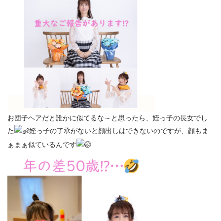
お団子ヘアだと誰かに似てるな～と思ったら、姪っ子の長女でし
た
姪っ子の了承がないと顔出しはできないのですが、顔もま
ぁまぁ似ているんです