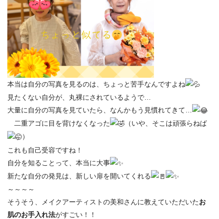
本当は自分の写真を見るのは、ちょっと苦手なんですよね
見たくない自分が、丸裸にされているようで…
大量に自分の写真を見ていたら、なんかもう見慣れてきて…
二重アゴに目を背けなくなった
（いや、そこは頑張らねば
）
これも自己受容ですね！
自分を知ることって、本当に大事
新たな自分の発見は、新しい扉を開いてくれる
～～～～
そうそう、メイクアーティストの美和さんに教えていただいた
お
肌のお手入れ法
がすごい！！