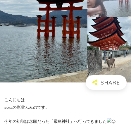
こんにちは
soraの彩雲ふみのです。
今年の初詣は念願だった「厳島神社」へ行ってきました