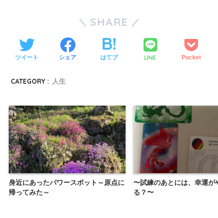
SHARE
LINE
ツイート
シェア
はてブ
Pocket
CATEGORY :
人生
身近にあったパワースポット～原点に
〜試練のあとには、幸運が
帰ってみた～
る？〜