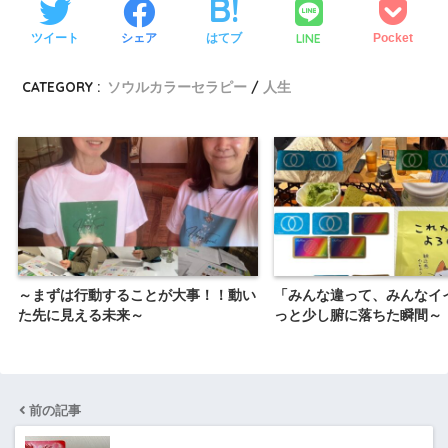
LINE
ツイート
シェア
はてブ
Pocket
CATEGORY :
ソウルカラーセラピー
人生
～まずは行動することが大事！！動い
「みんな違って、みんなイ
た先に見える未来～
っと少し腑に落ちた瞬間～
前の記事