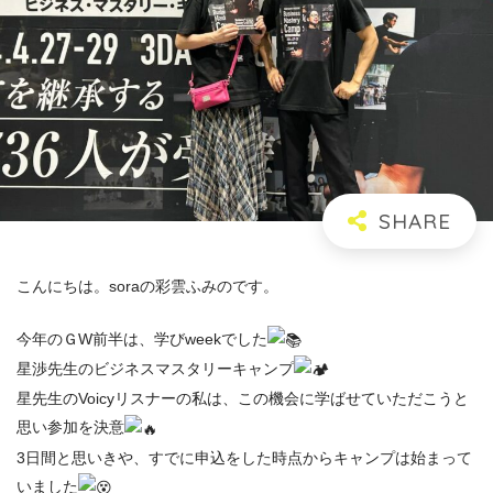
こんにちは。soraの彩雲ふみのです。
今年のＧW前半は、学びweekでした
星渉先生のビジネスマスタリーキャンプ
星先生のVoicyリスナーの私は、この機会に学ばせていただこうと
思い参加を決意
3日間と思いきや、すでに申込をした時点からキャンプは始まって
いました