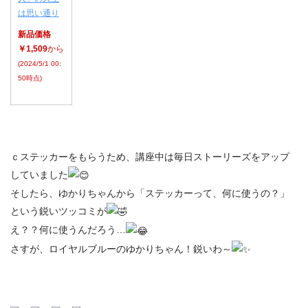
は思い通り
新品価格
￥1,509
から
(2024/5/1 00:
50時点)
ｃステッカーをもらうため、講座中は毎日ストーリーズをアップ
していました
そしたら、ゆかりちゃんから「ステッカーって、何に使うの？」
という鋭いツッコミが
え？？何に使うんだろう…
さすが、ロイヤルブルーのゆかりちゃん！鋭いわ～