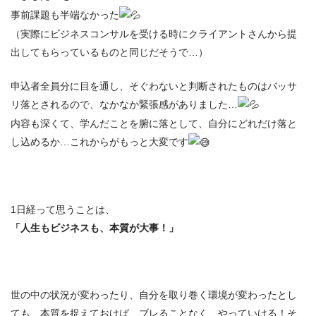
事前課題も半端なかった
（実際にビジネスコンサルを受ける時にクライアントさんから提
出してもらっているものと同じだそうで…）
申込者全員分に目を通し、そぐわないと判断されたものはバッサ
リ落とされるので、なかなか緊張感がありました…
内容も深くて、学んだことを腑に落として、自分にどれだけ落と
し込めるか…これからがもっと大変です
1日経って思うことは、
「人生もビジネスも、本質が大事！」
世の中の状況が変わったり、自分を取り巻く環境が変わったとし
ても、本質を捉えておけば、ブレることなく、やっていける！そ