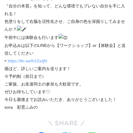
『自分の本質』を知って、どんな環境でもブレない自分を手に入
れる！
色塗りをして右脳を活性化させ、ご自身の色を深掘りしてみませ
んか？
午前中には体験会も行います
お申込みは以下のLINEから【ワークショップ】or【体験会】と送
信してください
⇨
https://lin.ee/h1GxIjN
後ほど、詳しいご案内を送ります！
※予約制（前日まで）
ご家族、お友達同士の参加も大歓迎です。
ぜひお待ちしています♡
今日も最後までお読みいただき、ありがとうございました！
sora 彩雲ふみの
SHARE