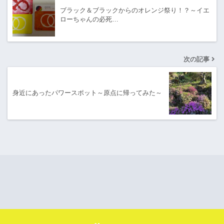
ブラック＆ブラックからのオレンジ祭り！？～イエ
ローちゃんの必死…
次の記事
身近にあったパワースポット～原点に帰ってみた～