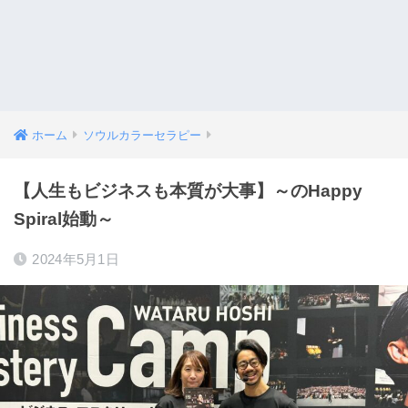
ホーム
ソウルカラーセラピー
【人生もビジネスも本質が大事】～のHappy
Spiral始動～
2024年5月1日