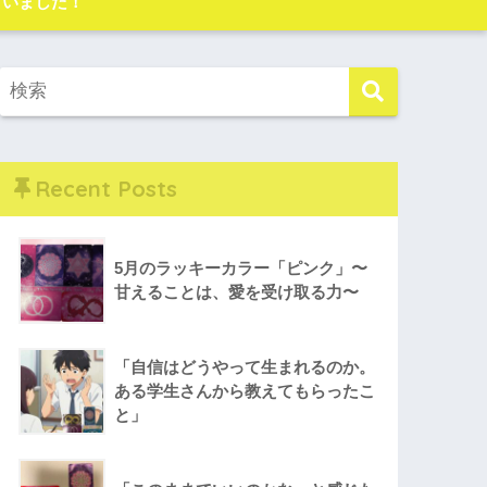
ざいました！
Recent Posts
5月のラッキーカラー「ピンク」〜
甘えることは、愛を受け取る力〜
「自信はどうやって生まれるのか。
ある学生さんから教えてもらったこ
と」