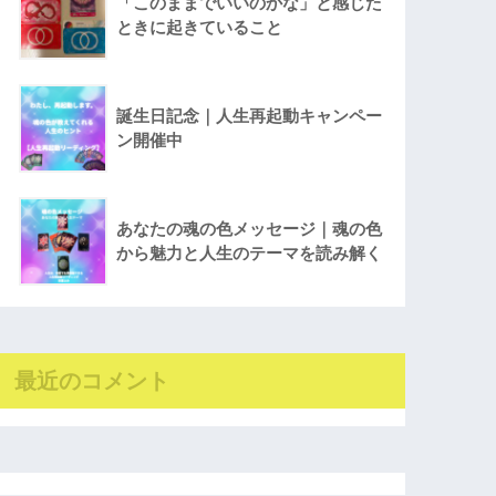
「このままでいいのかな」と感じた
ときに起きていること
誕生日記念｜人生再起動キャンペー
ン開催中
あなたの魂の色メッセージ｜魂の色
から魅力と人生のテーマを読み解く
最近のコメント