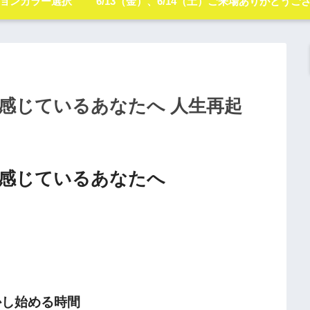
ョンカラー選択
6/13（金）、6/14（土）ご来場ありがとうご
感じているあなたへ 人生再起
感じているあなたへ
かし始める時間